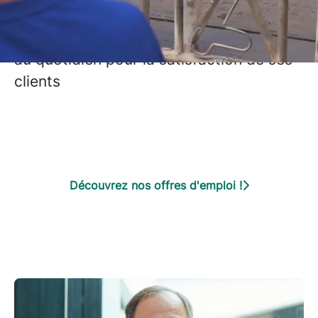
rejoignez l’employeur leader sur son
territoire et ses 1 322 salariés impliqués
au quotidien pour la satisfaction de ses
clients
Découvrez nos offres d'emploi !