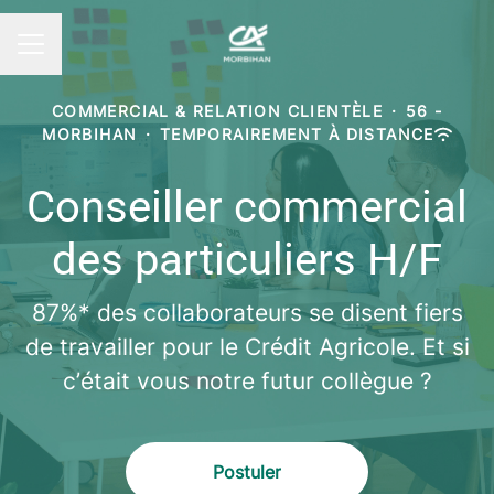
MENU CARRIÈRE
COMMERCIAL & RELATION CLIENTÈLE
·
56 -
MORBIHAN
·
TEMPORAIREMENT À DISTANCE
Conseiller commercial
des particuliers H/F
87%* des collaborateurs se disent fiers
de travailler pour le Crédit Agricole. Et si
c’était vous notre futur collègue ?
Postuler