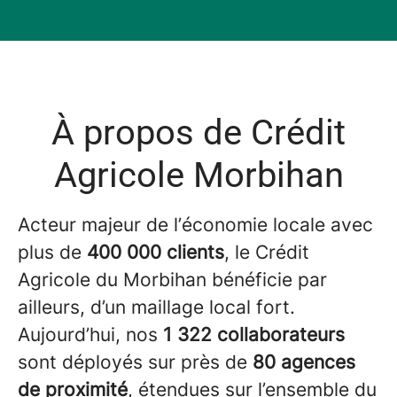
À propos de Crédit
Agricole Morbihan
Acteur majeur de l’économie locale avec
plus de
400 000 clients
, le Crédit
Agricole du Morbihan bénéficie par
ailleurs, d’un maillage local fort.
Aujourd’hui, nos
1 322 collaborateurs
sont déployés sur près de
80 agences
de proximité
, étendues sur l’ensemble du